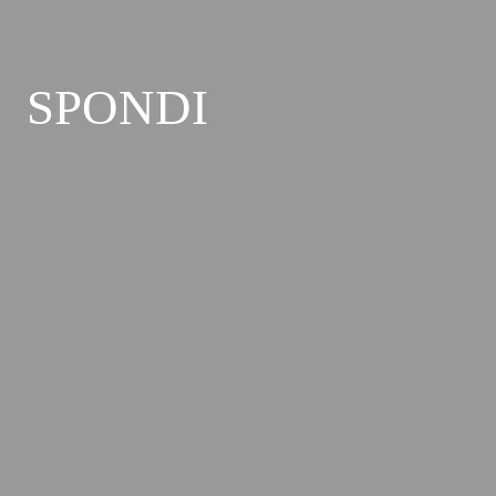
SPONDI